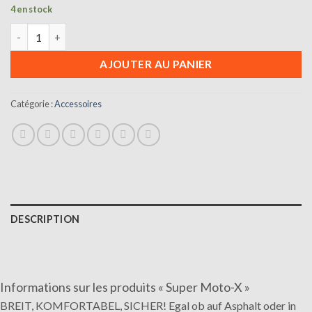
4 en stock
quantité de Super Moto-X 20x4.00
AJOUTER AU PANIER
Catégorie :
Accessoires
DESCRIPTION
Informations sur les produits « Super Moto-X »
BREIT, KOMFORTABEL, SICHER! Egal ob auf Asphalt oder in