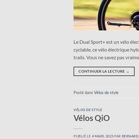
Le Dual Sport+ est un vélo élect
cyclable, ce vélo électrique hy
trails. Vous ne savez pas vrai
CONTINUER LA LECTURE
→
Posté dans
Vélos de style
VÉLOS DE STYLE
Vélos QiO
PUBLIÉ LE
4 MARS 2023
PAR
BERNARD