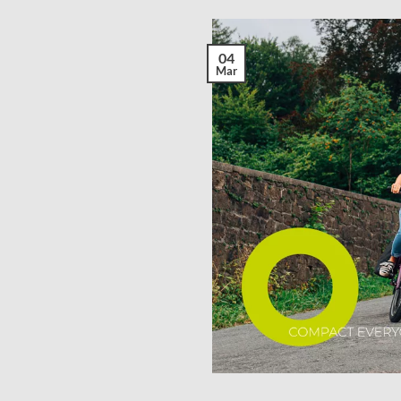
04
Mar