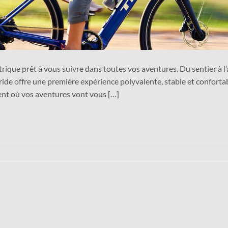
rique prêt à vous suivre dans toutes vos aventures. Du sentier à l’a
bride offre une première expérience polyvalente, stable et conforta
ment où vos aventures vont vous […]