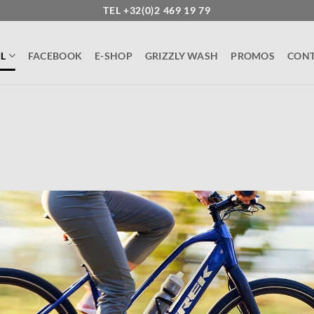
TEL +32(0)2 469 19 79
L
FACEBOOK
E-SHOP
GRIZZLY WASH
PROMOS
CON