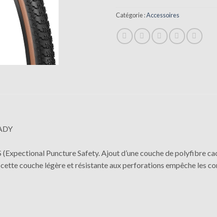
Catégorie :
Accessoires
EADY
tional Puncture Safety. Ajout d’une couche de polyfibre caou
e cette couche légère et résistante aux perforations empêche les co