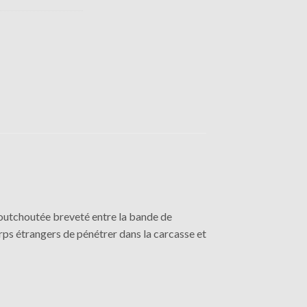
tchoutée breveté entre la bande de
rps étrangers de pénétrer dans la carcasse et