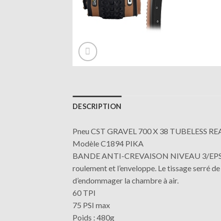
DESCRIPTION
Pneu CST GRAVEL 700 X 38 TUBELESS R
Modèle C1894 PIKA
BANDE ANTI-CREVAISON NIVEAU 3/EPS (Expec
roulement et l’enveloppe. Le tissage serré d
d’endommager la chambre à air.
60 TPI
75 PSI max
Poids : 480g