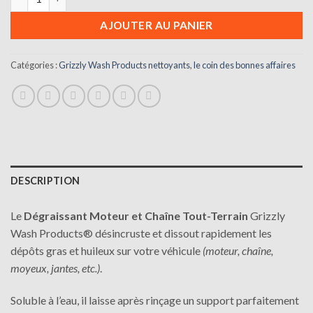
16,00€.
11,20€.
AJOUTER AU PANIER
Catégories :
Grizzly Wash Products nettoyants
,
le coin des bonnes affaires
DESCRIPTION
Le
Dégraissant Moteur et Chaîne Tout-Terrain
Grizzly
Wash Products® désincruste et dissout rapidement les
dépôts gras et huileux sur votre véhicule
(moteur, chaîne,
moyeux, jantes, etc.)
.
Soluble à l’eau, il laisse après rinçage un support parfaitement