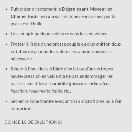
Pulvériser directement le
Dégraissant Moteur et
Chaîne Tout-Terrain
sur les zones encrassées par la
graisse et l’huile.
Laisser agir quelques minutes sans laisser sécher.
Frotter à l’aide d’une brosse souple ou d’un chiffon doux
imbibés de produit les saletés les plus incrustées si
nécessaire.
Rincer à l’eau claire à l’aide d’un jet ou d’un nettoyeur
haute-pression en veillant à ne pas endommager les
parties sensibles à l’humidité
(faisceau, carburateur,
injection, roulements, joints, etc.)
.
Sécher la zone traitée avec un tissu microfibres ou à l’air
comprimé.
CONSEILS DE DILUTIONS
: