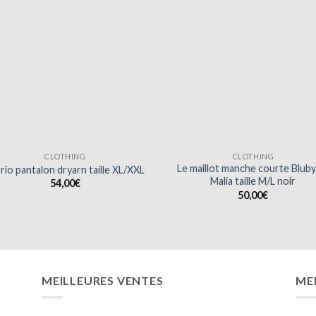
CLOTHING
CLOTHING
Le maillot manche courte Bluby
brio pantalon dryarn taille XL/XXL
Malia taille M/L noir
54,00
€
50,00
€
MEILLEURES VENTES
ME