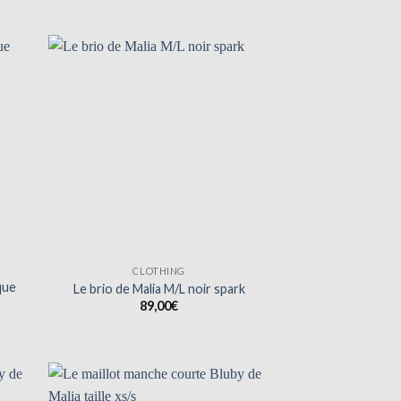
.
CLOTHING
que
Le brio de Malia M/L noir spark
89,00
€