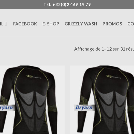
TEL +32(0)2 469 19 79
IL
FACEBOOK
E-SHOP
GRIZZLY WASH
PROMOS
CO
Affichage de 1–12 sur 31 résu