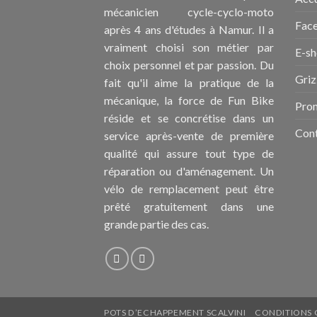
mécanicien cycle-cyclo-moto
Fac
après 4 ans d'études à Namur. Il a
vraiment choisi son métier par
E-s
choix personnel et par passion. Du
Griz
fait qu'il aime la pratique de la
mécanique, la force de Fun Bike
Pro
réside et se concrétise dans un
Con
service après-vente de première
qualité qui assure tout type de
réparation ou d'aménagement. Un
vélo de remplacement peut être
prêté gratuitement dans une
grande partie des cas.
POTS D’ECHAPPEMENT SCALVINI
CONDITIONS 