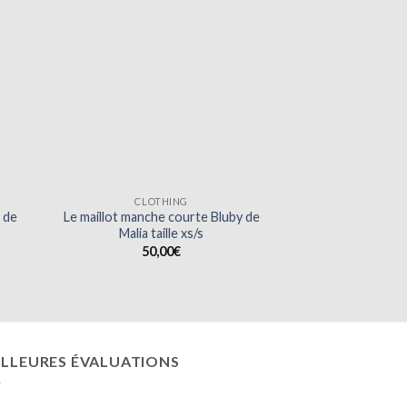
CLOTHING
 de
Le maillot manche courte Bluby de
Malia taille xs/s
50,00
€
ILLEURES ÉVALUATIONS