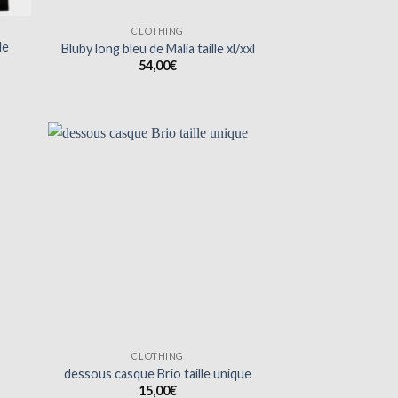
CLOTHING
le
Bluby long bleu de Malia taille xl/xxl
54,00
€
CLOTHING
dessous casque Brio taille unique
15,00
€