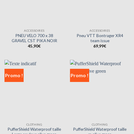
ACCESSOIRES
ACCESSOIRES
PNEU VELO 700 x 38
Pneu VTT Bontrager XR4
GRAVEL CST PIKA NOIR
team issue
45,90
€
69,99
€
Promo !
Promo !
CLOTHING
CLOTHING
PufferShield Waterproof taille
PufferShield Waterproof taille