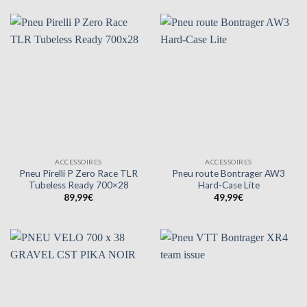
ACCESSOIRES
ACCESSOIRES
Pneu Pirelli P Zero Race TLR
Pneu route Bontrager AW3
Tubeless Ready 700×28
Hard-Case Lite
89,99
€
49,99
€