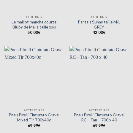
CLOTHING
CLOTHING
Le maillot manche courte
Panta’s Sunny taille M/L
Bluby de Malia taille xs/s
GREY
50,00
€
42,00
€
ACCESSOIRES
ACCESSOIRES
Pneu Pirelli Cinturato Gravel
Pneu Pirelli Cinturato Gravel
Mixed Tlr 700x40c
RC – Tan – 700 x 40
69,99
€
69,99
€